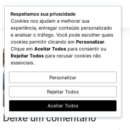
Atendimento
Respeitamos sua privacidade
Cookies nos ajudam a melhorar sua
experiência, entregar conteúdo personalizado
automóveis-min
e analisar o tráfego. Você pode escolher quais
cookies permitir clicando em
Personalizar
.
Clique em
Aceitar Todos
para consentir ou
Rejeitar Todos
para recusar cookies não
essenciais.
Personalizar
Rejeitar Todos
Aceitar Todos
Deixe um comentário