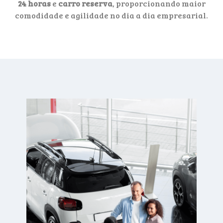
24 horas
e
carro reserva
, proporcionando maior
comodidade e agilidade no dia a dia empresarial.