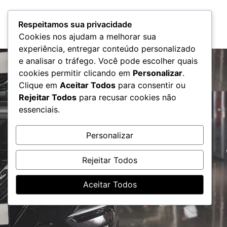
Atendimento
Respeitamos sua privacidade
Cookies nos ajudam a melhorar sua
experiência, entregar conteúdo personalizado
e analisar o tráfego. Você pode escolher quais
cookies permitir clicando em
Personalizar
.
Clique em
Aceitar Todos
para consentir ou
Rejeitar Todos
para recusar cookies não
essenciais.
Personalizar
Rejeitar Todos
Seguro frota
Aceitar Todos