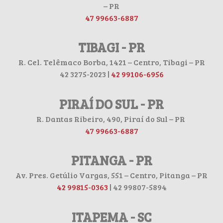
– PR
47 99663-6887
TIBAGI - PR
R. Cel. Telêmaco Borba, 1421 – Centro, Tibagi – PR
42 3275-2023 |
42 99106-6956
PIRAÍ DO SUL - PR
R. Dantas Ribeiro, 490, Piraí do Sul – PR
47 99663-6887
PITANGA - PR
Av. Pres. Getúlio Vargas, 551 – Centro, Pitanga – PR
42 99815-0363
| 42 99807-5894
ITAPEMA - SC