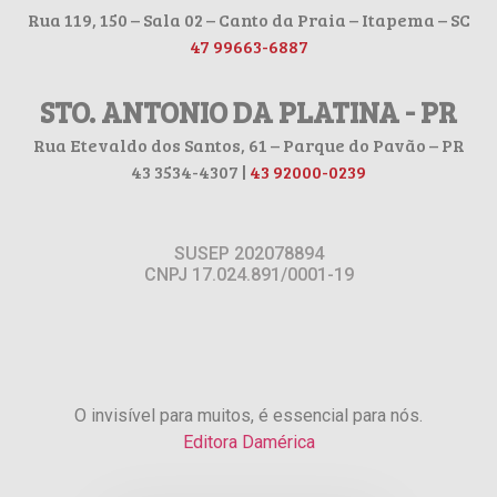
Rua 119, 150 – Sala 02 – Canto da Praia – Itapema – SC
47 99663-6887
STO. ANTONIO DA PLATINA - PR
Rua Etevaldo dos Santos, 61 – Parque do Pavão – PR
43 3534-4307 |
43 92000-0239
SUSEP 202078894
CNPJ 17.024.891/0001-19
O invisível para muitos, é essencial para nós.
Editora Damérica