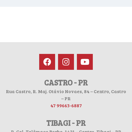
CASTRO - PR
Rua Castro, R. Maj. Otávio Novaes, 84 – Centro, Castro
– PR
47 99663-6887
TIBAGI - PR
R. Cel. Telêmaco Borba, 1421 – Centro, Tibagi – PR