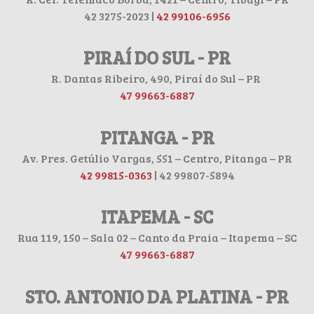
42 3275-2023 |
42 99106-6956
PIRAÍ DO SUL - PR
R. Dantas Ribeiro, 490, Piraí do Sul – PR
47 99663-6887
PITANGA - PR
Av. Pres. Getúlio Vargas, 551 – Centro, Pitanga – PR
42 99815-0363
| 42 99807-5894
ITAPEMA - SC
Rua 119, 150 – Sala 02 – Canto da Praia – Itapema – SC
47 99663-6887
STO. ANTONIO DA PLATINA - PR