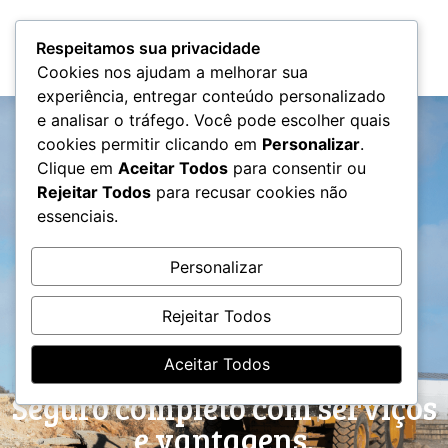
Atendimento
Respeitamos sua privacidade
Cookies nos ajudam a melhorar sua
experiência, entregar conteúdo personalizado
e analisar o tráfego. Você pode escolher quais
cookies permitir clicando em
Personalizar
.
Clique em
Aceitar Todos
para consentir ou
Rejeitar Todos
para recusar cookies não
essenciais.
Personalizar
Seguro linha
Rejeitar Todos
amarela
Aceitar Todos
Seguro completo com serviços
e vantagens.