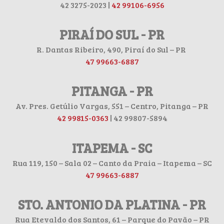
42 3275-2023 |
42 99106-6956
PIRAÍ DO SUL - PR
R. Dantas Ribeiro, 490, Piraí do Sul – PR
47 99663-6887
PITANGA - PR
Av. Pres. Getúlio Vargas, 551 – Centro, Pitanga – PR
42 99815-0363
| 42 99807-5894
ITAPEMA - SC
Rua 119, 150 – Sala 02 – Canto da Praia – Itapema – SC
47 99663-6887
STO. ANTONIO DA PLATINA - PR
Rua Etevaldo dos Santos, 61 – Parque do Pavão – PR