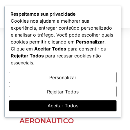
Atendimento
Respeitamos sua privacidade
Cookies nos ajudam a melhorar sua
experiência, entregar conteúdo personalizado
32 (1)
e analisar o tráfego. Você pode escolher quais
cookies permitir clicando em
Personalizar
.
Clique em
Aceitar Todos
para consentir ou
Rejeitar Todos
para recusar cookies não
essenciais.
Personalizar
Rejeitar Todos
Aceitar Todos