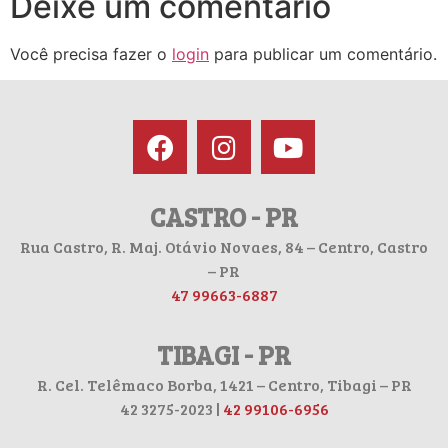
Deixe um comentário
Você precisa fazer o
login
para publicar um comentário.
CASTRO - PR
Rua Castro, R. Maj. Otávio Novaes, 84 – Centro, Castro
– PR
47 99663-6887
TIBAGI - PR
R. Cel. Telêmaco Borba, 1421 – Centro, Tibagi – PR
42 3275-2023 |
42 99106-6956