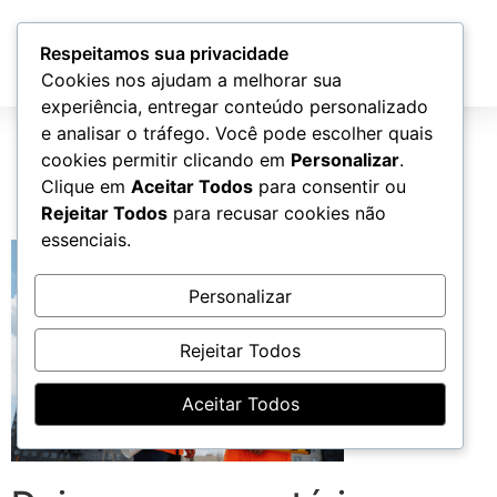
Atendimento
Respeitamos sua privacidade
Cookies nos ajudam a melhorar sua
experiência, entregar conteúdo personalizado
Responsabilidade
e analisar o tráfego. Você pode escolher quais
cookies permitir clicando em
Personalizar
.
Civil topo (1)
Clique em
Aceitar Todos
para consentir ou
Rejeitar Todos
para recusar cookies não
essenciais.
Personalizar
Rejeitar Todos
Aceitar Todos