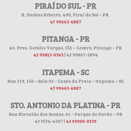
PIRAÍ DO SUL - PR
R. Dantas Ribeiro, 490, Piraí do Sul – PR
47 99663-6887
PITANGA - PR
Av. Pres. Getúlio Vargas, 551 – Centro, Pitanga – PR
42 99815-0363
| 42 99807-5894
ITAPEMA - SC
Rua 119, 150 – Sala 02 – Canto da Praia – Itapema – SC
47 99663-6887
STO. ANTONIO DA PLATINA - PR
Rua Etevaldo dos Santos, 61 – Parque do Pavão – PR
43 3534-4307 |
43 92000-0239