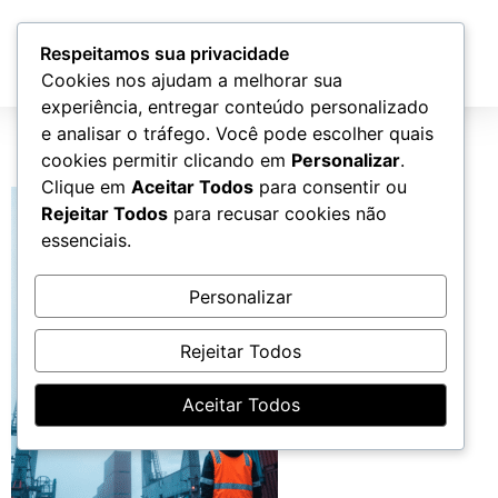
Atendimento
Respeitamos sua privacidade
Cookies nos ajudam a melhorar sua
experiência, entregar conteúdo personalizado
Seguro Marítimo (1)
e analisar o tráfego. Você pode escolher quais
cookies permitir clicando em
Personalizar
.
Clique em
Aceitar Todos
para consentir ou
Rejeitar Todos
para recusar cookies não
essenciais.
Personalizar
Rejeitar Todos
Aceitar Todos