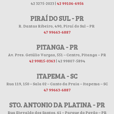
42 3275-2023 |
42 99106-6956
PIRAÍ DO SUL - PR
R. Dantas Ribeiro, 490, Piraí do Sul – PR
47 99663-6887
PITANGA - PR
Av. Pres. Getúlio Vargas, 551 – Centro, Pitanga – PR
42 99815-0363
| 42 99807-5894
ITAPEMA - SC
Rua 119, 150 – Sala 02 – Canto da Praia – Itapema – SC
47 99663-6887
STO. ANTONIO DA PLATINA - PR
Rua Etevaldo dos Santos, 61 – Parque do Pavão – PR